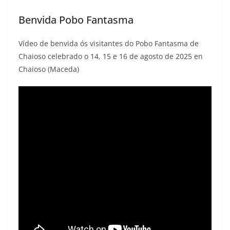
Benvida Pobo Fantasma
Vídeo de benvida ós visitantes do Pobo Fantasma de
Chaioso celebrado o 14, 15 e 16 de agosto de 2025 en
Chaioso (Maceda)