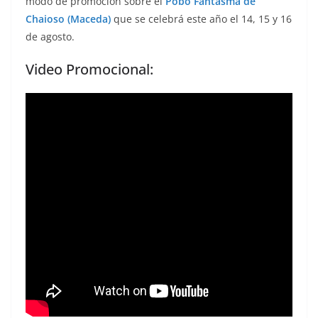
modo de promoción sobre el
Pobo Fantasma de
Chaioso (Maceda)
que se celebrá este año el 14, 15 y 16
de agosto.
Video Promocional: