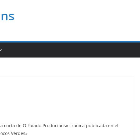
ons
a curta de O Faiado Producións» crónica publicada en el
Mocos Verdes»