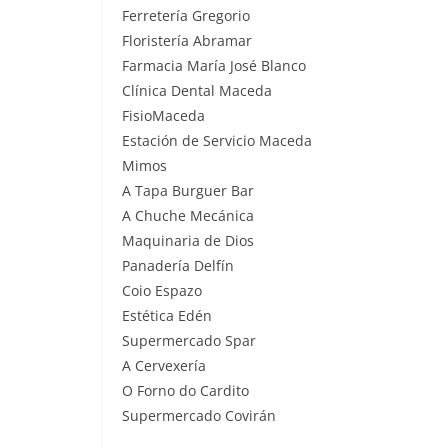
Ferretería Gregorio
Floristería Abramar
Farmacia María José Blanco
Clínica Dental Maceda
FisioMaceda
Estación de Servicio Maceda
Mimos
A Tapa Burguer Bar
A Chuche Mecánica
Maquinaria de Dios
Panadería Delfín
Coio Espazo
Estética Edén
Supermercado Spar
A Cervexería
O Forno do Cardito
Supermercado Covirán