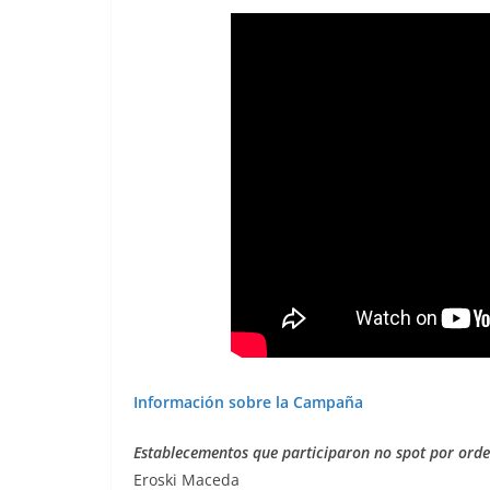
Información sobre la Campaña
Establecementos que participaron no spot por orde
Eroski Maceda