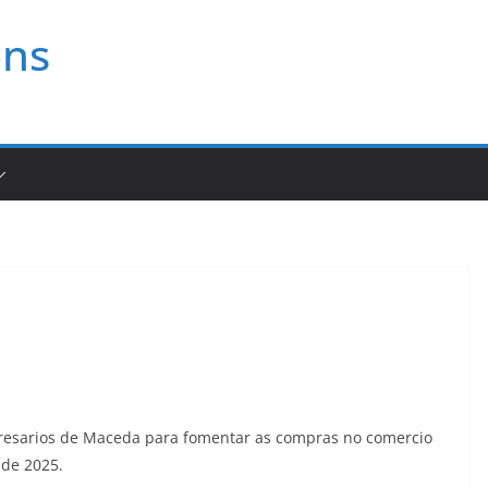
ons
a
esarios de Maceda para fomentar as compras no comercio
 de 2025.