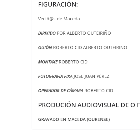
FIGURACIÓN:
Veciñ@s de Maceda
DIRIXIDO
POR ALBERTO OUTEIRIÑO
GUIÓN
ROBERTO CID ALBERTO OUTEIRIÑO
MONTAXE
ROBERTO CID
FOTOGRAFÍA FIXA
JOSE JUAN PÉREZ
OPERADOR DE CÁMARA
ROBERTO CID
PRODUCIÓN AUDIOVISUAL DE O 
GRAVADO EN MACEDA (OURENSE)